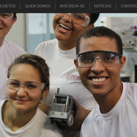
ROJETOS
QUEM SOMOS
INSCREVA-SE
NOTÍCIAS
CONTAT
CURSO DE
CO DE USINAGEM IND