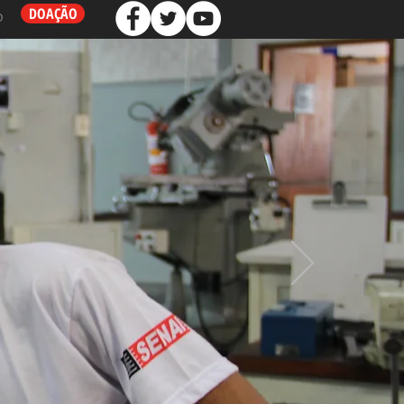
DOAÇÃO
O
USTRIAL