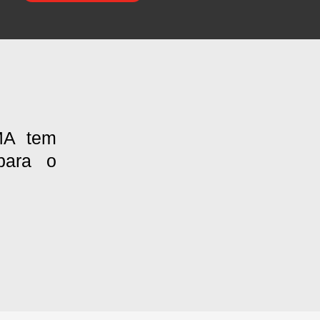
A tem
para o