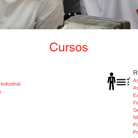
Cursos
R
As
ndustrial
As
a
E
Fe
G
N
Pl
Pr