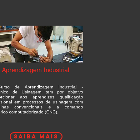
Aprendizagem Industrial
rso de Aprendizagem Industrial -
nico de Usinagem tem por objetivo
orcionar aos aprendizes qualificação
issional em processos de usinagem com
uinas convencionais e a comando
rico computadorizado (CNC).
saiba mais