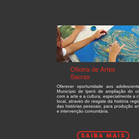
Oficina de Artes
Sacras
Oferecer oportunidade aos adolescent
Município de Iperó de ampliação do co
com a arte e a cultura, especialmente a c
local, através do resgate da história regi
das histórias pessoais, para produção art
e intervenção comunitária.
saiba mais