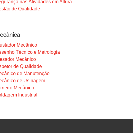
gurança nas Atividades em Altura
stão de Qualidade
ecânica
ustador Mecânico
senho Técnico e Metrologia
resador Mecânico
spetor de Qualidade
ecânico de Manutenção
ecânico de Usinagem
rneiro Mecânico
ldagem Industrial