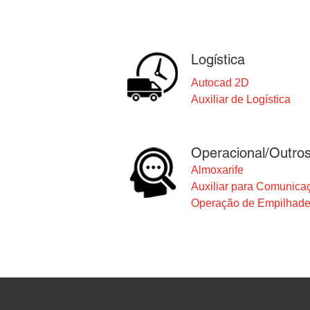
Logística
Autocad 2D
Auxiliar de Logística
Operacional/Outro
Almoxarife
Auxiliar para Comunic
Operação de Empilhade